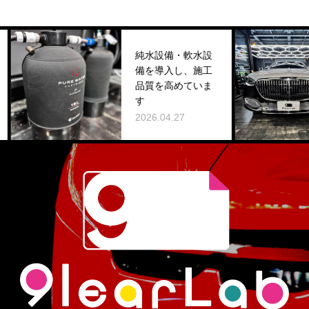
純水設備・軟水設
備を導入し、施工
M
品質を高めていま
h
す
2
2026.04.27