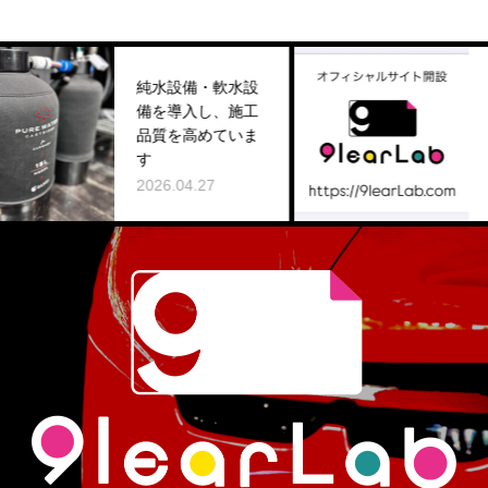
純水設備・軟水設
備を導入し、施工
ホームペー
品質を高めていま
のお知らせ
す
2025.09.16
2026.04.27